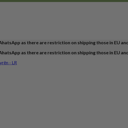
AhatsApp as there are restriction on shipping those in EU an
AhatsApp as there are restriction on shipping those in EU an
yrën - LR