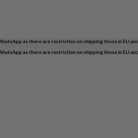
AhatsApp as there are restriction on shipping those in EU an
AhatsApp as there are restriction on shipping those in EU an