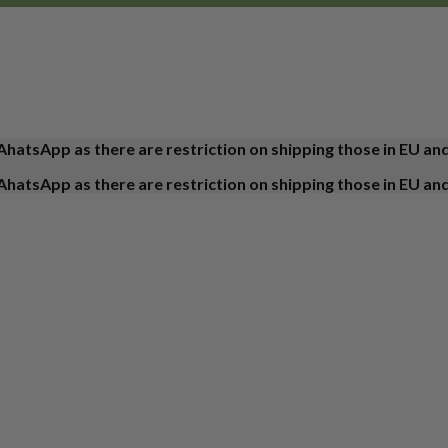
AhatsApp as there are restriction on shipping those in EU an
AhatsApp as there are restriction on shipping those in EU an