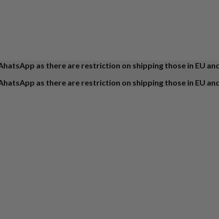
AhatsApp as there are restriction on shipping those in EU an
AhatsApp as there are restriction on shipping those in EU an