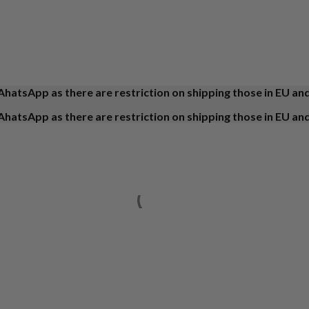
AhatsApp as there are restriction on shipping those in EU an
AhatsApp as there are restriction on shipping those in EU an