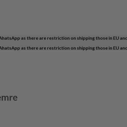
AhatsApp as there are restriction on shipping those in EU an
AhatsApp as there are restriction on shipping those in EU an
emre