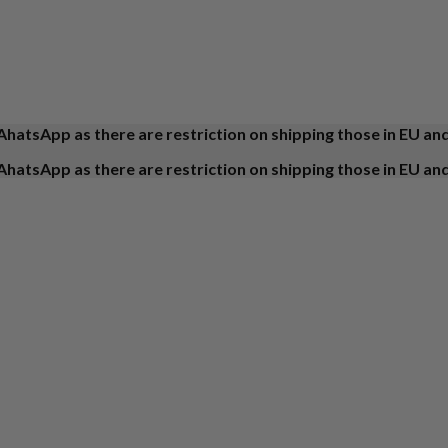
AhatsApp as there are restriction on shipping those in EU an
AhatsApp as there are restriction on shipping those in EU an