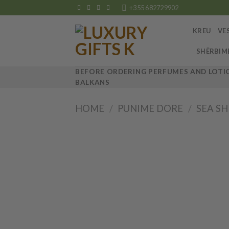
Skip
+355 682729902
to
content
KREU
VE
SHËRBIM
BEFORE ORDERING PERFUMES AND LOTIO
BALKANS
HOME
/
PUNIME DORE
/
SEA S