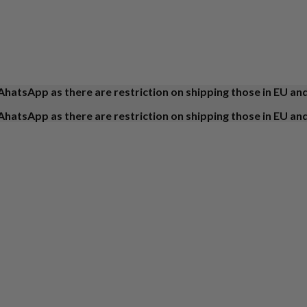
AhatsApp as there are restriction on shipping those in EU an
AhatsApp as there are restriction on shipping those in EU an