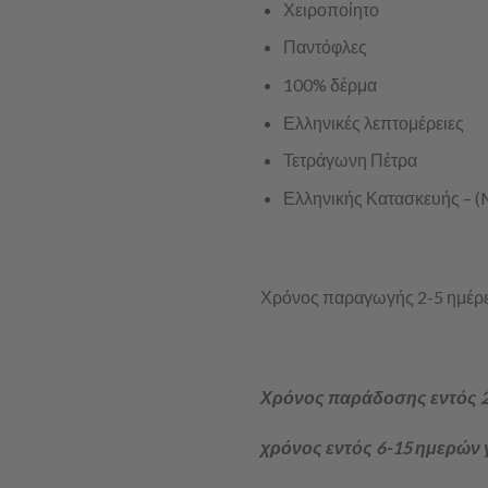
Χειροποίητο
Παντόφλες
100% δέρμα
Ελληνικές λεπτομέρειες
Τετράγωνη Πέτρα
Ελληνικής Κατασκευής – (
Χρόνος παραγωγής 2-5 ημέρε
Χρόνος παράδοσης εντός 2
χρόνος εντός 6-15 ημερών 