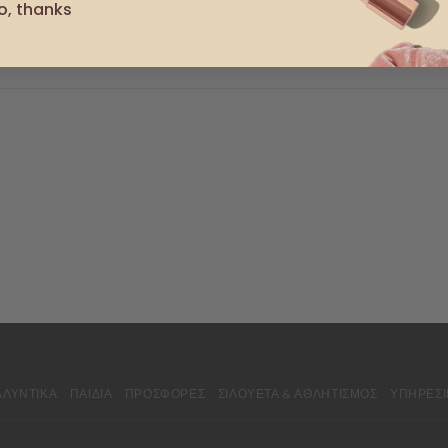
o, thanks
νη Πέτρα.
ΛΛΥΝΤΙΚΆ
ΠΑΙΔΙΆ
ΠΡΟΣΦΟΡΈΣ
ΣΙΛΟΥΈΤΑ & ΑΘΛΗΤΙΣΜΌΣ
ΥΠΗΡΕΣΊ