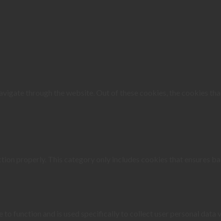
vigate through the website. Out of these cookies, the cookies tha
tion properly. This category only includes cookies that ensures bas
 to function and is used specifically to collect user personal data