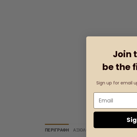
Join 
be the f
Sign up for email 
Si
ΠΕΡΙΓΡΑΦΉ
ΑΞΙΟΛΟΓΉΣΕΙΣ (0)