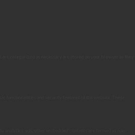
t are categorized as necessary are stored on your browser as they
ic functionalities and security features of the website. These
 via analytics, ads, other embedded contents are termed as non-