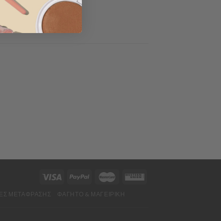
ΕΣ ΜΕΤΆΦΡΑΣΗΣ
ΦΑΓΗΤΌ & ΜΑΓΕΙΡΙΚΉ