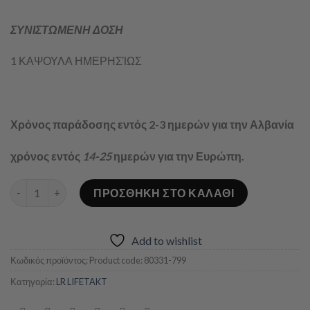
ΣΥΝΙΣΤΩΜΕΝΗ ΔΟΣΗ
1 ΚΑΨΟΥΛΑ ΗΜΕΡΗΣΊΩΣ
Χρόνος παράδοσης εντός 2-3 ημερών για την Αλβανία
χρόνος εντός
14-25
ημερών για την Ευρώπη.
REISHI PLUS ΚΑΨΟΥΛΕΣ ποσότητα
ΠΡΟΣΘΉΚΗ ΣΤΟ ΚΑΛΆΘΙ
Add to wishlist
Κωδικός προϊόντος:
Product code: 80331-799
Κατηγορία:
LR LIFETAKT