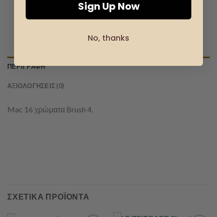
Sign Up Now
No, thanks
ΠΕΡΙΓΡΑΦΉ
ΑΞΙΟΛΟΓΉΣΕΙΣ (0)
Mac 16 χρώματα Brush 4.
ΣΧΕΤΙΚΆ ΠΡΟΪΌΝΤΑ