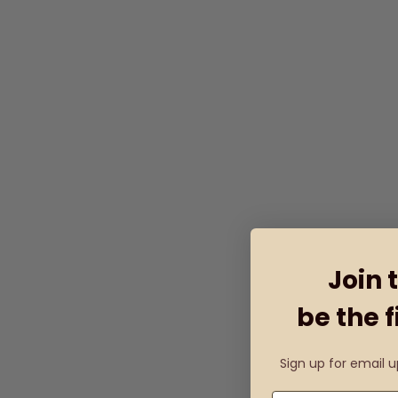
Join 
be the f
Sign up for email 