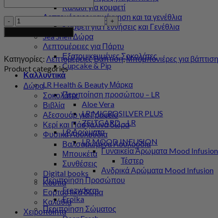
Καλάθι για κομφετί
Λεπτομέρειες για γέννηση και τα γενέθλια
Μπόμπονιέρα
Κομφετί για Γεννήσεις και Γενέθλια
-
Προσθήκη στο καλάθι
Sea Shell Δώρα
Ψάθα
Λεπτομέρειες για Πάρτυ
&
Εξατομικευμένες Σοκολάτες
Οργάντζα
Κατηγορίες:
Λεπτομέρειες Βάπτιση
,
Μπομπονιέρες για βάπτισ
Cupcake & Pip
ποσότητα
Product categories
Καλλυντικά
LR Health & Beauty Μάρκα
Δώρα
Περιποίηση προσώπου – LR
Σοκολάτες
Aloe Vera
Βιβλία
LR MICROSILVER PLUS
Αξεσουάρ για Γραφείο
ZEITGARD – LR
Κερί και Πάσχαλίνα δώρα
LR Αρώματα
Φυσικά Λουλούδια
LR MOOD INFUSION
Βαλσαμωμένα Λουλούδια
Γυναικεία Άρωματα Mood Infusion
Μπουκέτα
Τέστερ
Συνθέσεις
Ανδρικά Αρώματα Mood Infusion
Digital books
Περιποίηση Προσώπου
Κουτιά
Frezyderm
Εορταστικά δώρα
Froϊka
Καλάθια
Περιποίηση Σώματος
Χειροποίητα