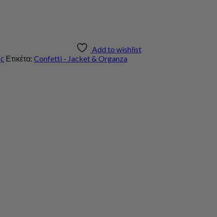
Add to wishlist
ης
Ετικέτα:
Confetti - Jacket & Organza