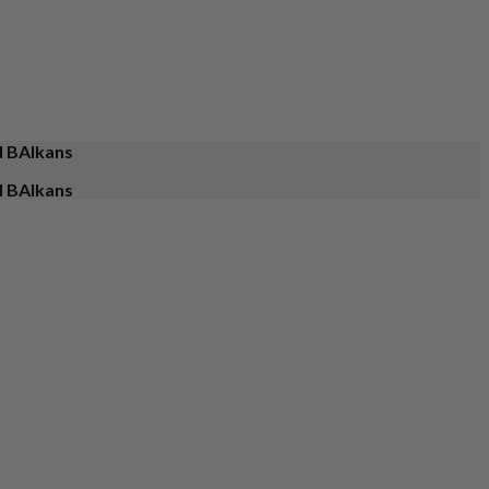
d BAlkans
d BAlkans