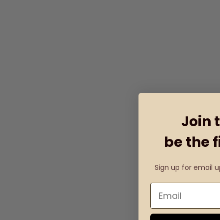
Join 
be the f
Sign up for email 