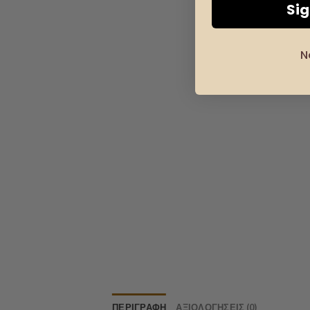
Si
N
ΠΕΡΙΓΡΑΦΉ
ΑΞΙΟΛΟΓΉΣΕΙΣ (0)