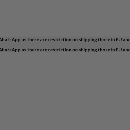
AhatsApp as there are restriction on shipping those in EU an
AhatsApp as there are restriction on shipping those in EU an