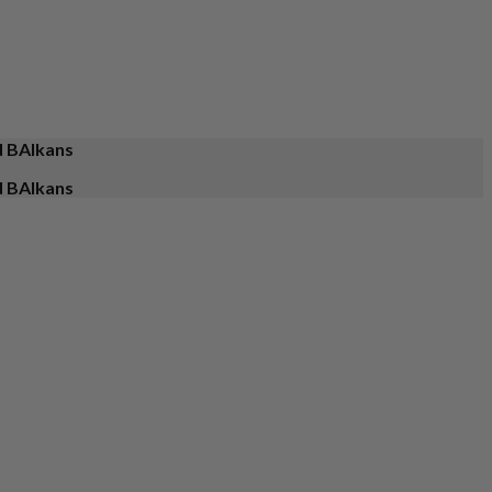
d BAlkans
d BAlkans