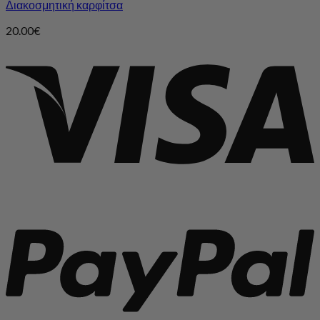
Διακοσμητική καρφίτσα
20.00
€