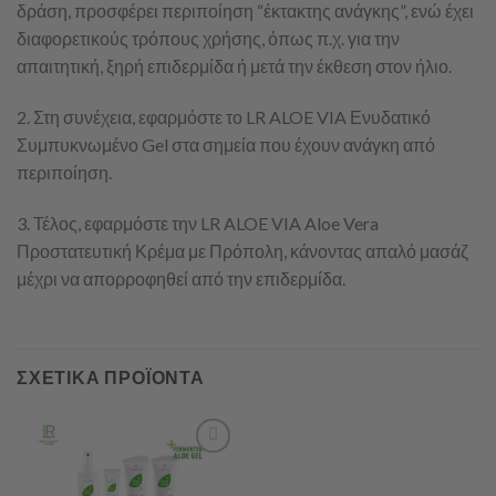
δράση, προσφέρει περιποίηση “έκτακτης ανάγκης”, ενώ έχει
διαφορετικούς τρόπους χρήσης, όπως π.χ. για την
απαιτητική, ξηρή επιδερμίδα ή μετά την έκθεση στον ήλιο.
2. Στη συνέχεια, εφαρμόστε το LR ALOE VIA Ενυδατικό
Συμπυκνωμένο Gel στα σημεία που έχουν ανάγκη από
περιποίηση.
3. Τέλος, εφαρμόστε την LR ALOE VIA Aloe Vera
Προστατευτική Κρέμα με Πρόπολη, κάνοντας απαλό μασάζ
μέχρι να απορροφηθεί από την επιδερμίδα.
ΣΧΕΤΙΚΆ ΠΡΟΪΌΝΤΑ