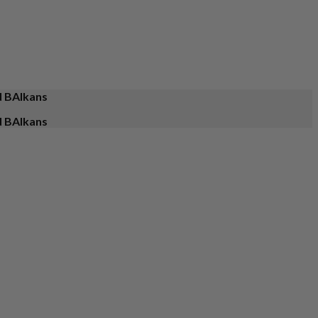
d BAlkans
d BAlkans