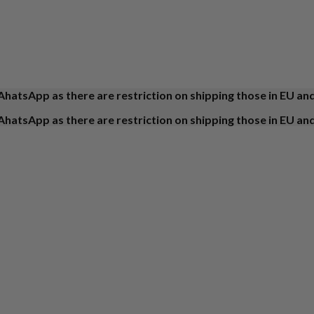
AhatsApp as there are restriction on shipping those in EU an
AhatsApp as there are restriction on shipping those in EU an